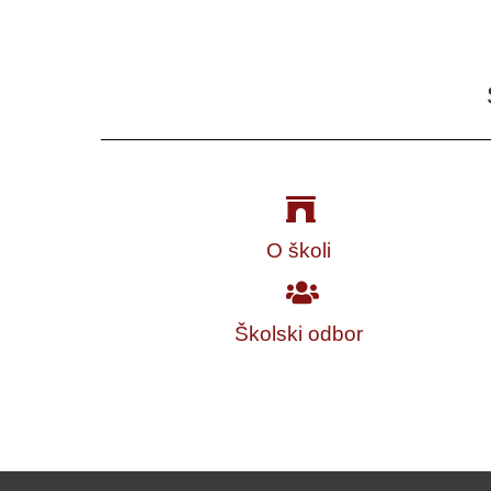
O školi
Školski odbor