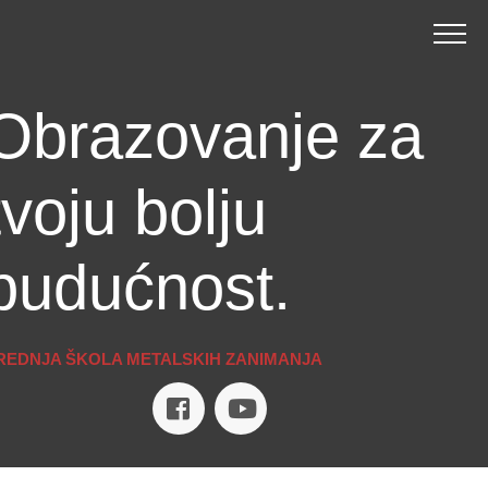
Obrazovanje za
tvoju bolju
budućnost.
REDNJA ŠKOLA METALSKIH ZANIMANJA