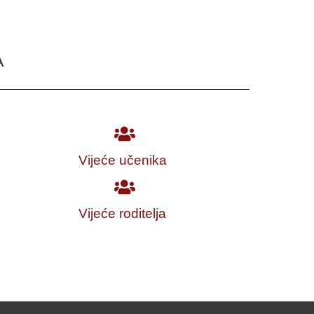
A
Vijeće učenika
Vijeće roditelja