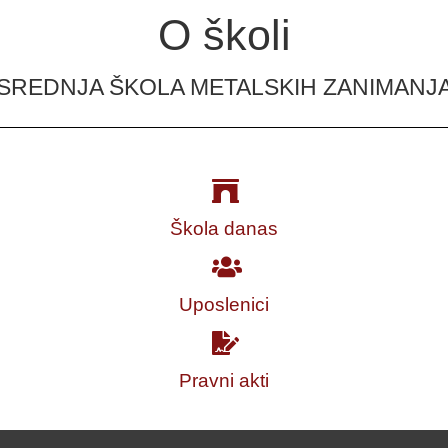
O školi
SREDNJA ŠKOLA METALSKIH ZANIMANJ
Škola danas
Uposlenici
Pravni akti