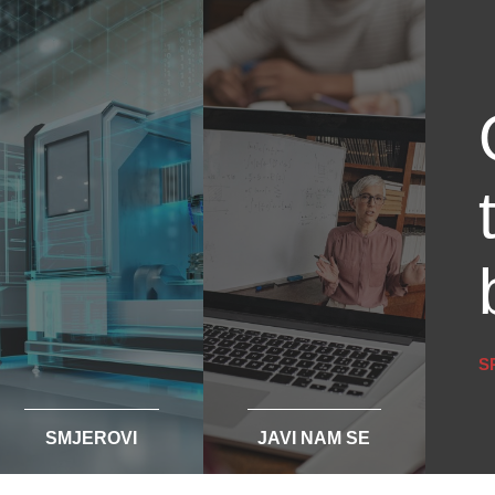
S
SMJEROVI
JAVI NAM SE