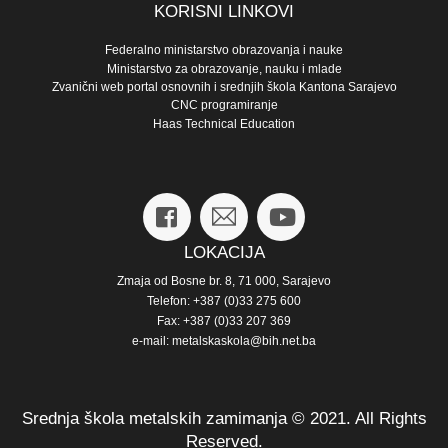
KORISNI LINKOVI
Federalno ministarstvo obrazovanja i nauke
Ministarstvo za obrazovanje, nauku i mlade
Zvanični web portal osnovnih i srednjih škola Kantona Sarajevo
CNC programiranje
Haas Technical Education
LOKACIJA
Zmaja od Bosne br. 8, 71 000, Sarajevo
Telefon: +387 (0)33 275 600
Fax: +387 (0)33 207 369
e-mail: metalskaskola@bih.net.ba
Srednja škola metalskih zamimanja © 2021. All Rights
Reserved.