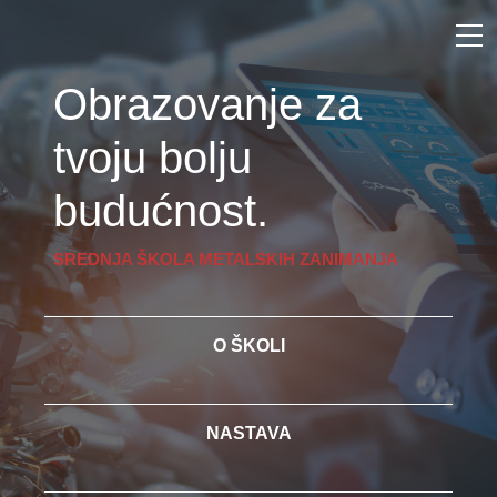
Obrazovanje za
tvoju bolju
budućnost.
SREDNJA ŠKOLA METALSKIH ZANIMANJA
O ŠKOLI
NASTAVA