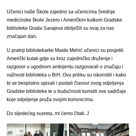
Učenici naše Škole zajedno sa učenicima Srednje
medicinske škole Jezero i Američkim kutkom Gradske
biblioteke Grada Sarajeva obilježili su ovaj za nas
značajan dan.
U pratnji bibliotekarke Maide Mehić učenici su posjetili
Američki kutak gdje su kroz zajedničko druženje i
razgovor u ugodnom ambijentu razgovarali o značaju i
važnosti biblioteka u BiH. Ovu priliku su iskoristili i kako
bi se besplatno upisali i postali članovi ovog odjeljenja
Gradske biblioteke te u budućnosti koristili sve sadržaje
koje odjeljenje pruža svojim korisnicima.
Do sljedećeg susreta, mi ćemo čitati. J