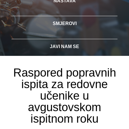
NASTAVA
SMJEROVI
JAVI NAM SE
Raspored popravnih
ispita za redovne
učenike u
avgustovskom
ispitnom roku