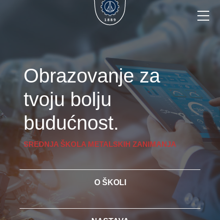
Obrazovanje za
tvoju bolju
budućnost.
SREDNJA ŠKOLA METALSKIH ZANIMANJA
O ŠKOLI