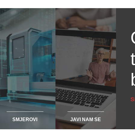
S
SMJEROVI
JAVI NAM SE