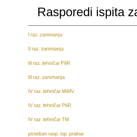
Rasporedi ispita 
I raz. zanimanja
II raz. zanimanja
III raz. tehničar PIiR
III raz. zanimanja
IV raz. tehničar MiMV
IV raz. tehničar PIiR
IV raz. tehničar TM
poseban rasp. isp. prakse