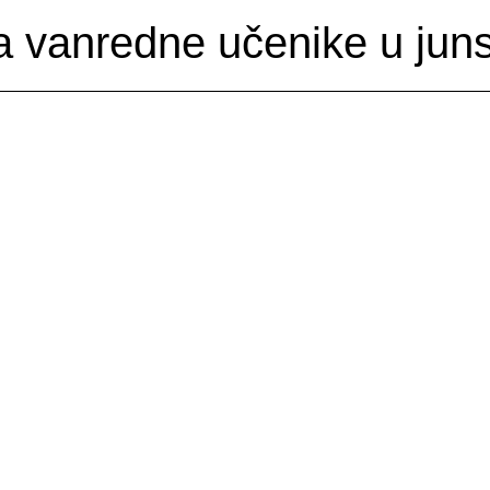
za vanredne učenike u jun