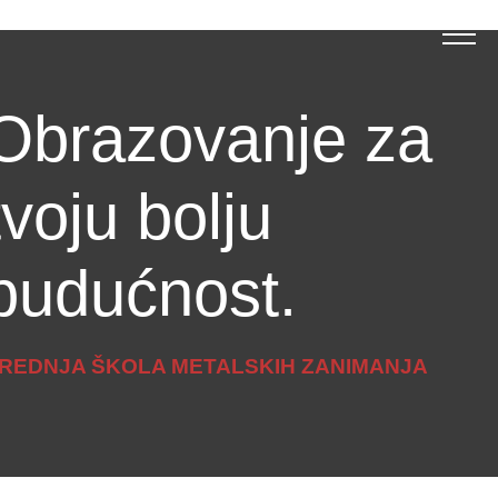
Obrazovanje za
tvoju bolju
budućnost.
REDNJA ŠKOLA METALSKIH ZANIMANJA