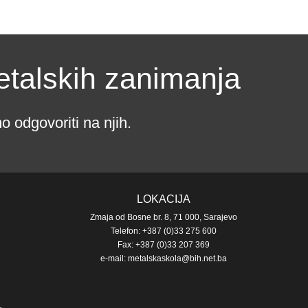
etalskih zanimanja
 odgovoriti na njih.
LOKACIJA
Zmaja od Bosne br. 8, 71 000, Sarajevo
Telefon: +387 (0)33 275 600
Fax: +387 (0)33 207 369
e-mail: metalskaskola@bih.net.ba