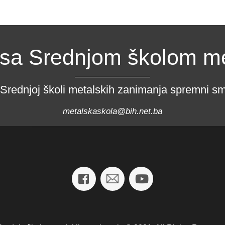
 sa Srednjom školom m
 Srednjoj školi metalskih zanimanja spremni smo
metalskaskola@bih.net.ba