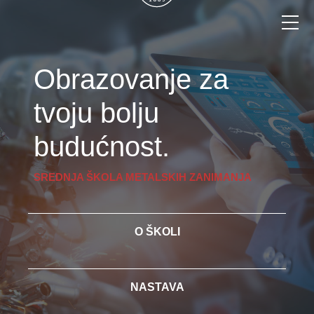
Obrazovanje za
tvoju bolju
budućnost.
SREDNJA ŠKOLA METALSKIH ZANIMANJA
O ŠKOLI
NASTAVA