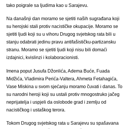
tako poigrale sa ljudima kao u Sarajevu.
Na današnji dan moramo se sjetiti naših sugrađana koji
su herojski stali protiv nacističke okupacije. Moramo se
sjetiti ljudi koji su u vihoru Drugog svjetskog rata bili u
stanju odabrati jedinu pravu antifašističku-partizansku
stranu. Moramo se sjetiti ljudi koji nisu bili domaći
izdajnici, kvislinzi i kolaboracionisti.
Imena poput Jusufa Džonlića, Adema Buće, Fuada
Midžića, Vladimira Perića-Valtera, Ahmeta Fetahagića,
Vase Miskina u svom sjećanju moramo čuvati i danas. To
su narodni heroji koji su ustali protiv mnogostruko jačeg
neprijatelja i uspjeli da oslobode grad i zemlju od
nacističkog i ustaškog terora.
Tokom Drugog svjetskog rata u Sarajevu su spašavana