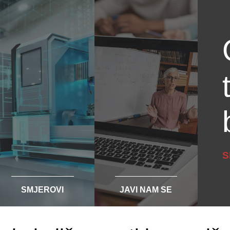
S
SMJEROVI
JAVI NAM SE