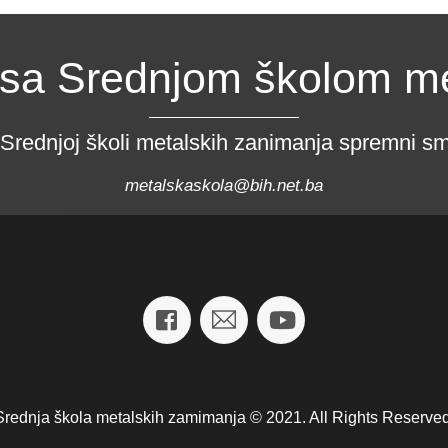
 sa Srednjom školom m
 Srednjoj školi metalskih zanimanja spremni smo
metalskaskola@bih.net.ba
Srednja škola metalskih zamimanja © 2021. All Rights Reserved