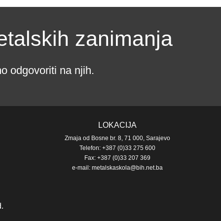
etalskih zanimanja
 odgovoriti na njih.
LOKACIJA
Zmaja od Bosne br. 8, 71 000, Sarajevo
Telefon: +387 (0)33 275 600
Fax: +387 (0)33 207 369
e-mail: metalskaskola@bih.net.ba
.