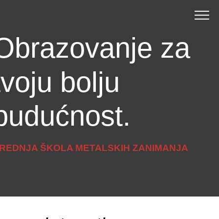
Obrazovanje za
tvoju bolju
budućnost.
REDNJA ŠKOLA METALSKIH ZANIMANJA