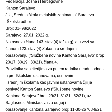
Federacija Bosne i Hercegovine
Kanton Sarajevo
JU „ Srednja škola metalskih zanimanja“ Sarajevo
-Školski odbor –
Broj: 01- 98/2022
Sarajevo, 27.01. 2022.g.
Na osnovu člana 143. stav (4) tačka g), a u vezi sa
članom 123. stav (4) Zakona o srednjem
obrazovanju (“Službene novine Kantona Sarajevo” broj:
23/17, 30/19 i 33/21), člana 4.
Pravilnika sa kriterijima za prijem radnika u radni odnos
u predškolskim ustanovama, osnovnim
i srednjim školama kao javnim ustanovama čiji je
osnivač Kanton Sarajevo (“Službene novine
Kantona Sarajevo” broj: 29/21, 31/21 i 52/21), uz
Saglasnost Ministarstva za odgoj i
obrazovanje Kantona Sarajevo broj: 11-30-26768-9/21