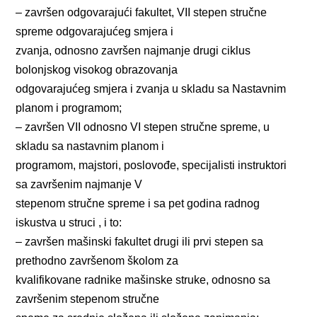
– završen odgovarajući fakultet, VII stepen stručne
spreme odgovarajućeg smjera i
zvanja, odnosno završen najmanje drugi ciklus
bolonjskog visokog obrazovanja
odgovarajućeg smjera i zvanja u skladu sa Nastavnim
planom i programom;
– završen VII odnosno VI stepen stručne spreme, u
skladu sa nastavnim planom i
programom, majstori, poslovođe, specijalisti instruktori
sa završenim najmanje V
stepenom stručne spreme i sa pet godina radnog
iskustva u struci , i to:
– završen mašinski fakultet drugi ili prvi stepen sa
prethodno završenom školom za
kvalifikovane radnike mašinske struke, odnosno sa
završenim stepenom stručne