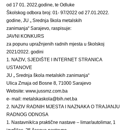
od 17 01. 2022.godine, te Odluke
Školskog odbora broj: 01- 97/2022 od 27.01.2022.
godine, JU „ Srednja škola metalskih
zanimanja“ Sarajevo, raspisuje:
JAVNI KONKURS
za popunu upražnjenih radnih mjesta u školskoj
2021/2022. godini
1. NAZIV, SJEDIŠTE I INTERNET STRANICA
USTANOVE
JU „ Srednja škola metalskih zanimanja“
Ulica Zmaja od Bosne 8, 71000 Sarajevo
Website: www.jussmz.com.ba
e- mail: metalskaskola@bih.net.ba
2. NAZIV RADNIH MJESTA I NAZNAKA O TRAJANJU
RADNOG ODNOSA
1. Nastavnik/ca praktične nastave – limar/autolimar, 1