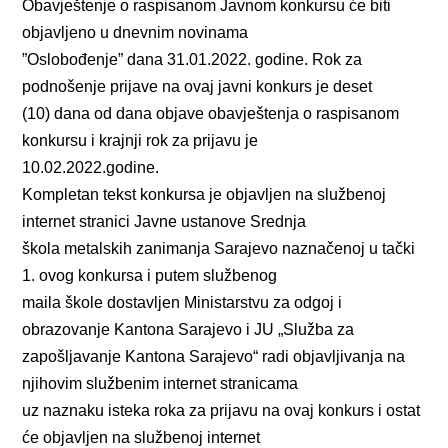
Obavještenje o raspisanom Javnom konkursu će biti
objavljeno u dnevnim novinama
”Oslobođenje” dana 31.01.2022. godine. Rok za
podnošenje prijave na ovaj javni konkurs je deset
(10) dana od dana objave obavještenja o raspisanom
konkursu i krajnji rok za prijavu je
10.02.2022.godine.
Kompletan tekst konkursa je objavljen na službenoj
internet stranici Javne ustanove Srednja
škola metalskih zanimanja Sarajevo naznačenoj u tački
1. ovog konkursa i putem službenog
maila škole dostavljen Ministarstvu za odgoj i
obrazovanje Kantona Sarajevo i JU „Služba za
zapošljavanje Kantona Sarajevo“ radi objavljivanja na
njihovim službenim internet stranicama
uz naznaku isteka roka za prijavu na ovaj konkurs i ostat
će objavljen na službenoj internet