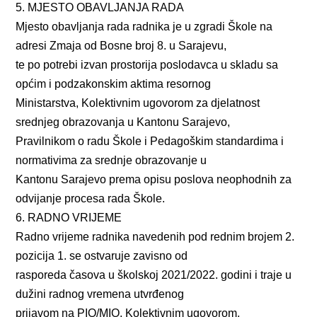
5. MJESTO OBAVLJANJA RADA
Mjesto obavljanja rada radnika je u zgradi Škole na
adresi Zmaja od Bosne broj 8. u Sarajevu,
te po potrebi izvan prostorija poslodavca u skladu sa
općim i podzakonskim aktima resornog
Ministarstva, Kolektivnim ugovorom za djelatnost
srednjeg obrazovanja u Kantonu Sarajevo,
Pravilnikom o radu Škole i Pedagoškim standardima i
normativima za srednje obrazovanje u
Kantonu Sarajevo prema opisu poslova neophodnih za
odvijanje procesa rada Škole.
6. RADNO VRIJEME
Radno vrijeme radnika navedenih pod rednim brojem 2.
pozicija 1. se ostvaruje zavisno od
rasporeda časova u školskoj 2021/2022. godini i traje u
dužini radnog vremena utvrđenog
prijavom na PIO/MIO, Kolektivnim ugovorom,