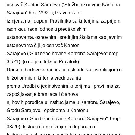
osnivač Kanton Sarajevo (”Službene novine Kantona
Sarajevo” broj: 29/21), Pravilnika o
izmjenama i dopuni Pravilnika sa kriterijima za prijem
radnika u radni odnos u predškolskim
ustanovama, osnovnim i srednjim školama kao javnim
ustanovama čiji je osnivač Kanton
Sarajevo (“Službene novine Kantona Sarajevo” broj:
31/21), (u daljem tekstu: Pravilnik).
Dodatni bodovi se računaju u skladu sa Instrukcijom o
bližoj primjeni kriterija vrednovanja
prema Uredbi o jedinstvenim kriterijima i pravilima za
zapošljavanje branilaca i članova
njihovih porodica u institucijama u Kantonu Sarajevo,
Gradu Sarajevo i općinama u Kantonu
Sarajevo („Službene novine Kantona Sarajevo“, broj:
38/20), Instrukcijom o izmjeni i dopunama
Instrukcije o bližoj primjeni kriterija vrednovanja prema