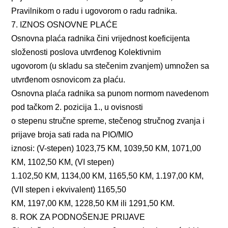
Pravilnikom o radu i ugovorom o radu radnika.
7. IZNOS OSNOVNE PLAĆE
Osnovna plaća radnika čini vrijednost koeficijenta
složenosti poslova utvrđenog Kolektivnim
ugovorom (u skladu sa stečenim zvanjem) umnožen sa
utvrđenom osnovicom za plaću.
Osnovna plaća radnika sa punom normom navedenom
pod tačkom 2. pozicija 1., u ovisnosti
o stepenu stručne spreme, stečenog stručnog zvanja i
prijave broja sati rada na PIO/MIO
iznosi: (V-stepen) 1023,75 KM, 1039,50 KM, 1071,00
KM, 1102,50 KM, (VI stepen)
1.102,50 KM, 1134,00 KM, 1165,50 KM, 1.197,00 KM,
(VII stepen i ekvivalent) 1165,50
KM, 1197,00 KM, 1228,50 KM ili 1291,50 KM.
8. ROK ZA PODNOŠENJE PRIJAVE