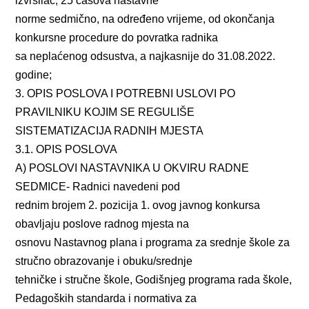
izvršilac, 25 časova nastavne
norme sedmično, na određeno vrijeme, od okončanja
konkursne procedure do povratka radnika
sa neplaćenog odsustva, a najkasnije do 31.08.2022.
godine;
3. OPIS POSLOVA I POTREBNI USLOVI PO
PRAVILNIKU KOJIM SE REGULIŠE
SISTEMATIZACIJA RADNIH MJESTA
3.1. OPIS POSLOVA
A) POSLOVI NASTAVNIKA U OKVIRU RADNE
SEDMICE- Radnici navedeni pod
rednim brojem 2. pozicija 1. ovog javnog konkursa
obavljaju poslove radnog mjesta na
osnovu Nastavnog plana i programa za srednje škole za
stručno obrazovanje i obuku/srednje
tehničke i stručne škole, Godišnjeg programa rada škole,
Pedagoških standarda i normativa za