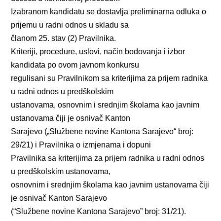
Izabranom kandidatu se dostavlja preliminarna odluka o
prijemu u radni odnos u skladu sa
članom 25. stav (2) Pravilnika.
Kriteriji, procedure, uslovi, način bodovanja i izbor
kandidata po ovom javnom konkursu
regulisani su Pravilnikom sa kriterijima za prijem radnika
u radni odnos u predškolskim
ustanovama, osnovnim i srednjim školama kao javnim
ustanovama čiji je osnivač Kanton
Sarajevo („Službene novine Kantona Sarajevo“ broj:
29/21) i Pravilnika o izmjenama i dopuni
Pravilnika sa kriterijima za prijem radnika u radni odnos
u predškolskim ustanovama,
osnovnim i srednjim školama kao javnim ustanovama čiji
je osnivač Kanton Sarajevo
(“Službene novine Kantona Sarajevo” broj: 31/21).