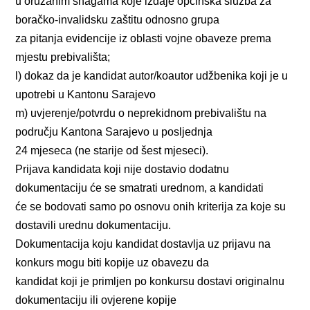
u oružanim snagama koje izdaje općinska služba za
boračko-invalidsku zaštitu odnosno grupa
za pitanja evidencije iz oblasti vojne obaveze prema
mjestu prebivališta;
l) dokaz da je kandidat autor/koautor udžbenika koji je u
upotrebi u Kantonu Sarajevo
m) uvjerenje/potvrdu o neprekidnom prebivalištu na
području Kantona Sarajevo u posljednja
24 mjeseca (ne starije od šest mjeseci).
Prijava kandidata koji nije dostavio dodatnu
dokumentaciju će se smatrati urednom, a kandidati
će se bodovati samo po osnovu onih kriterija za koje su
dostavili urednu dokumentaciju.
Dokumentacija koju kandidat dostavlja uz prijavu na
konkurs mogu biti kopije uz obavezu da
kandidat koji je primljen po konkursu dostavi originalnu
dokumentaciju ili ovjerene kopije