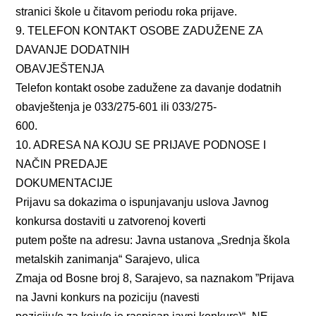
stranici škole u čitavom periodu roka prijave.
9. TELEFON KONTAKT OSOBE ZADUŽENE ZA
DAVANJE DODATNIH
OBAVJEŠTENJA
Telefon kontakt osobe zadužene za davanje dodatnih
obavještenja je 033/275-601 ili 033/275-
600.
10. ADRESA NA KOJU SE PRIJAVE PODNOSE I
NAČIN PREDAJE
DOKUMENTACIJE
Prijavu sa dokazima o ispunjavanju uslova Javnog
konkursa dostaviti u zatvorenoj koverti
putem pošte na adresu: Javna ustanova „Srednja škola
metalskih zanimanja“ Sarajevo, ulica
Zmaja od Bosne broj 8, Sarajevo, sa naznakom ”Prijava
na Javni konkurs na poziciju (navesti