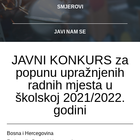
SMJEROVI
JAVI NAM SE
JAVNI KONKURS za
popunu upražnjenih
radnih mjesta u
školskoj 2021/2022.
godini
Bosna i Hercegovina