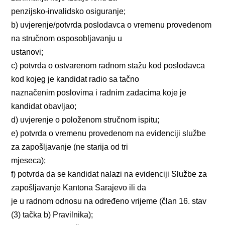
penzijsko-invalidsko osiguranje;
b) uvjerenje/potvrda poslodavca o vremenu provedenom
na stručnom osposobljavanju u
ustanovi;
c) potvrda o ostvarenom radnom stažu kod poslodavca
kod kojeg je kandidat radio sa tačno
naznačenim poslovima i radnim zadacima koje je
kandidat obavljao;
d) uvjerenje o položenom stručnom ispitu;
e) potvrda o vremenu provedenom na evidenciji službe
za zapošljavanje (ne starija od tri
mjeseca);
f) potvrda da se kandidat nalazi na evidenciji Službe za
zapošljavanje Kantona Sarajevo ili da
je u radnom odnosu na određeno vrijeme (član 16. stav
(3) tačka b) Pravilnika);