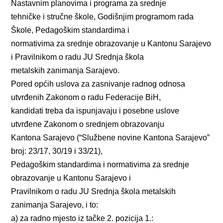
Nastavnim planovima i programa za srednje
tehničke i stručne škole, Godišnjim programom rada
Škole, Pedagoškim standardima i
normativima za srednje obrazovanje u Kantonu Sarajevo
i Pravilnikom o radu JU Srednja škola
metalskih zanimanja Sarajevo.
Pored općih uslova za zasnivanje radnog odnosa
utvrđenih Zakonom o radu Federacije BiH,
kandidati treba da ispunjavaju i posebne uslove
utvrđene Zakonom o srednjem obrazovanju
Kantona Sarajevo (“Službene novine Kantona Sarajevo”
broj: 23/17, 30/19 i 33/21),
Pedagoškim standardima i normativima za srednje
obrazovanje u Kantonu Sarajevo i
Pravilnikom o radu JU Srednja škola metalskih
zanimanja Sarajevo, i to:
a) za radno mjesto iz tačke 2. pozicija 1.: