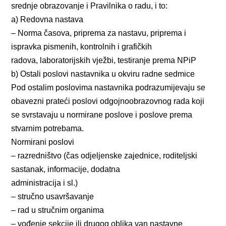
srednje obrazovanje i Pravilnika o radu, i to:
a) Redovna nastava
– Norma časova, priprema za nastavu, priprema i
ispravka pismenih, kontrolnih i grafičkih
radova, laboratorijskih vježbi, testiranje prema NPiP
b) Ostali poslovi nastavnika u okviru radne sedmice
Pod ostalim poslovima nastavnika podrazumijevaju se
obavezni prateći poslovi odgojnoobrazovnog rada koji
se svrstavaju u normirane poslove i poslove prema
stvarnim potrebama.
Normirani poslovi
– razredništvo (čas odjeljenske zajednice, roditeljski
sastanak, informacije, dodatna
administracija i sl.)
– stručno usavršavanje
– rad u stručnim organima
– vođenje sekcije ili drugog oblika van nastavne