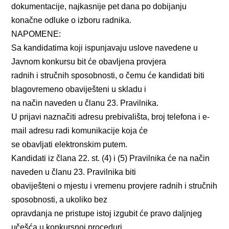
dokumentacije, najkasnije pet dana po dobijanju
konačne odluke o izboru radnika.
NAPOMENE:
Sa kandidatima koji ispunjavaju uslove navedene u
Javnom konkursu bit će obavljena provjera
radnih i stručnih sposobnosti, o čemu će kandidati biti
blagovremeno obaviješteni u skladu i
na način naveden u članu 23. Pravilnika.
U prijavi naznačiti adresu prebivališta, broj telefona i e-
mail adresu radi komunikacije koja će
se obavljati elektronskim putem.
Kandidati iz člana 22. st. (4) i (5) Pravilnika će na način
naveden u članu 23. Pravilnika biti
obaviješteni o mjestu i vremenu provjere radnih i stručnih
sposobnosti, a ukoliko bez
opravdanja ne pristupe istoj izgubit će pravo daljnjeg
učešća u konkursnoj proceduri.