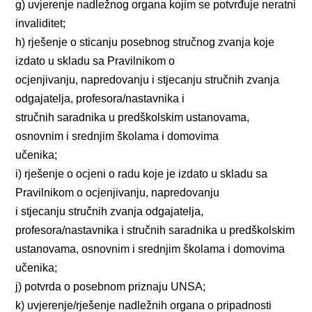
g) uvjerenje nadležnog organa kojim se potvrđuje neratni
invaliditet;
h) rješenje o sticanju posebnog stručnog zvanja koje
izdato u skladu sa Pravilnikom o
ocjenjivanju, napredovanju i stjecanju stručnih zvanja
odgajatelja, profesora/nastavnika i
stručnih saradnika u predškolskim ustanovama,
osnovnim i srednjim školama i domovima
učenika;
i) rješenje o ocjeni o radu koje je izdato u skladu sa
Pravilnikom o ocjenjivanju, napredovanju
i stjecanju stručnih zvanja odgajatelja,
profesora/nastavnika i stručnih saradnika u predškolskim
ustanovama, osnovnim i srednjim školama i domovima
učenika;
j) potvrda o posebnom priznaju UNSA;
k) uvjerenje/rješenje nadležnih organa o pripadnosti