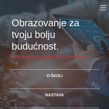
Obrazovanje za
tvoju bolju
budućnost.
SREDNJA ŠKOLA METALSKIH ZANIMANJA
O ŠKOLI
NASTAVA