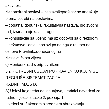
aktivnosti
Nenormirani poslovi – nastavnik/profesor se angažuje
prema potrebi na poslovima:
– dodatna, dopunska, fakultativna nastava, proizvodni
rad, izrada projekata i drugo
– konsultacije sa učenicima uz dogovor sa direktorom
– dežurstvo i ostali poslovi po nalogu direktora na
osnovu Pravilnikadonesenog na
Nastavničkom vijeću
c) Mentorski rad s pripravnikom
3.2. POTREBNI USLOVI PO PRAVILNIKU KOJIM SE
REGULIŠE SISTEMATIZACIJA
RADNIH MJESTA
A) Uslovi koje treba da ispunjavaju radnici navedeni za
radno mjesto iz tačke 2. pozicija 1.
utvrđeni su Zakonom o srednjem obrazovanju,