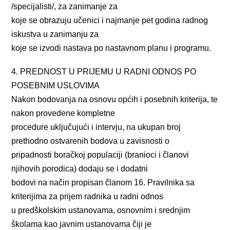
/specijalisti/, za zanimanje za
koje se obrazuju učenici i najmanje pet godina radnog
iskustva u zanimanju za
koje se izvodi nastava po nastavnom planu i programu.
4. PREDNOST U PRIJEMU U RADNI ODNOS PO
POSEBNIM USLOVIMA
Nakon bodovanja na osnovu općih i posebnih kriterija, te
nakon provedene kompletne
procedure uključujući i intervju, na ukupan broj
prethodno ostvarenih bodova u zavisnosti o
pripadnosti boračkoj populaciji (branioci i članovi
njihovih porodica) dodaju se i dodatni
bodovi na način propisan članom 16. Pravilnika sa
kriterijima za prijem radnika u radni odnos
u predškolskim ustanovama, osnovnim i srednjim
školama kao javnim ustanovama čiji je