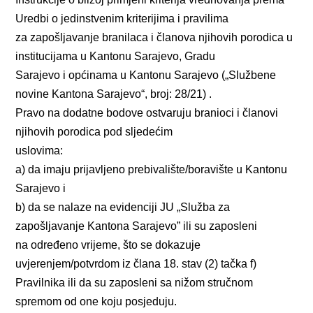
Uredbi o jedinstvenim kriterijima i pravilima
za zapošljavanje branilaca i članova njihovih porodica u
institucijama u Kantonu Sarajevo, Gradu
Sarajevo i općinama u Kantonu Sarajevo („Službene
novine Kantona Sarajevo“, broj: 28/21) .
Pravo na dodatne bodove ostvaruju branioci i članovi
njihovih porodica pod sljedećim
uslovima:
a) da imaju prijavljeno prebivalište/boravište u Kantonu
Sarajevo i
b) da se nalaze na evidenciji JU „Služba za
zapošljavanje Kantona Sarajevo” ili su zaposleni
na određeno vrijeme, što se dokazuje
uvjerenjem/potvrdom iz člana 18. stav (2) tačka f)
Pravilnika ili da su zaposleni sa nižom stručnom
spremom od one koju posjeduju.