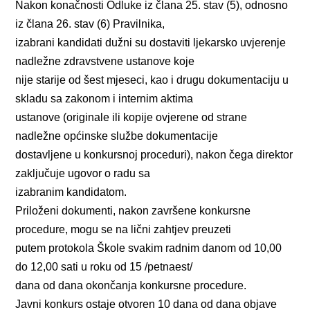
Nakon konačnosti Odluke iz člana 25. stav (5), odnosno
iz člana 26. stav (6) Pravilnika,
izabrani kandidati dužni su dostaviti ljekarsko uvjerenje
nadležne zdravstvene ustanove koje
nije starije od šest mjeseci, kao i drugu dokumentaciju u
skladu sa zakonom i internim aktima
ustanove (originale ili kopije ovjerene od strane
nadležne općinske službe dokumentacije
dostavljene u konkursnoj proceduri), nakon čega direktor
zaključuje ugovor o radu sa
izabranim kandidatom.
Priloženi dokumenti, nakon završene konkursne
procedure, mogu se na lični zahtjev preuzeti
putem protokola Škole svakim radnim danom od 10,00
do 12,00 sati u roku od 15 /petnaest/
dana od dana okončanja konkursne procedure.
Javni konkurs ostaje otvoren 10 dana od dana objave