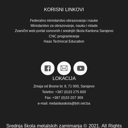
KORISNI LINKOVI
Federalno ministarstvo obrazovanja i nauke
Ministarstvo za obrazovanje, nauku i mlade
Zvanični web portal osnovnih i srednjih škola Kantona Sarajevo
CNC programiranje
Haas Technical Education
LOKACIJA
Zmaja od Bosne br. 8, 71 000, Sarajevo
Telefon: +387 (0)33 275 600
Fax: +387 (0)33 207 369
e-mail: metalskaskola@bih.net.ba
Srednja škola metalskih zamimanja © 2021. All Rights